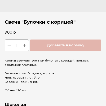
Свеча "Булочки с корицей"
900
р.
Добавить в корзину
Аромат свежеиспеченных булочек с корицей, политых
ванильной глазурью.
Верхние ноты: Гвоздика, корица
Ноты сердца: Пломбир
Базовые ноты: Ваниль
Объем: 120 мл.
Шоколад