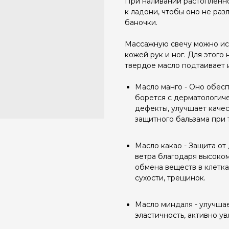
При наливании растопленн
к ладони, чтобы оно не раз
баночки.
Массажную свечу можно исп
кожей рук и ног. Для этого 
твердое масло подтаивает 
Масло манго - Оно обесп
борется с дерматологич
дефекты, улучшает качес
защитного бальзама при 
Масло какао - Защита от
ветра благодаря высоко
обмена веществ в клетка
сухости, трещинок.
Масло миндаля - улучшае
эластичность, активно у