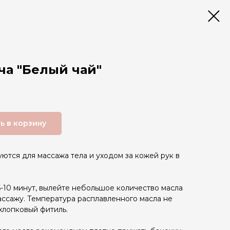
ча "Белый чай"
ь в корзину
ются для массажа тела и уходом за кожей рук в
5-10 минут, вылейте небольшое количество масла
ассажу. Температура расплавленного масла не
хлопковый фитиль.