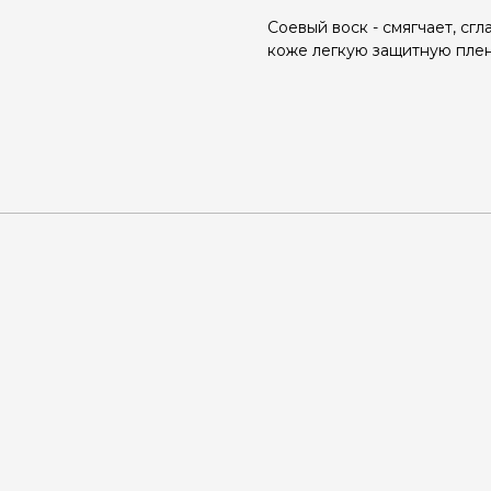
Соевый воск - смягчает, сгл
коже легкую защитную плен