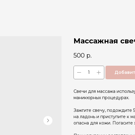
Массажная све
500
р.
Добавит
Свечи для массажа использу
маникюрных процедурах.
Зажгите свечу, подождите 
на ладонь и приступите к м
опасна для кожи. Погасите 