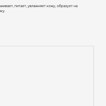
аживает, питает, увлажняет кожу, образует на
ку.