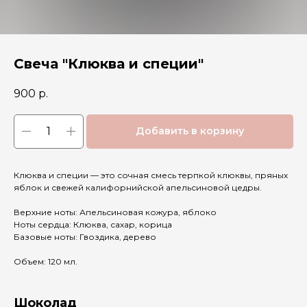
Свеча "Клюква и специи"
900
р.
Добавить в корзину
Клюква и специи — это сочная смесь терпкой клюквы, пряных
яблок и свежей калифорнийской апельсиновой цедры.
Верхние ноты: Апельсиновая кожура, яблоко
Ноты сердца: Клюква, сахар, корица
Базовые ноты: Гвоздика, дерево
Объем: 120 мл.
Шоколад